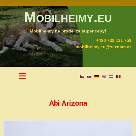
Mobilheimy.eu
Mobilheimy na prodej za super ceny!
+420 739 131 759
mobilheimy.eu@seznam.cz
Abi Arizona