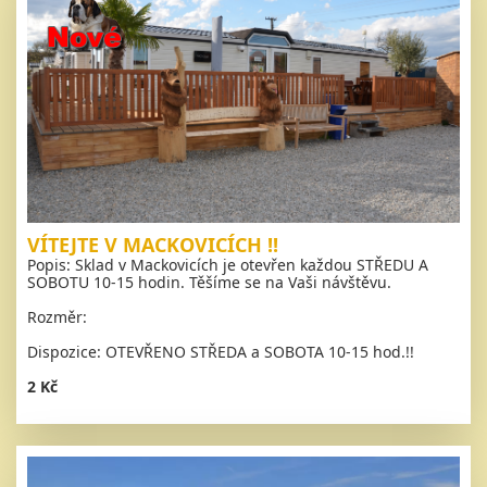
VÍTEJTE V MACKOVICÍCH !!
Popis: Sklad v Mackovicích je otevřen každou STŘEDU A
SOBOTU 10-15 hodin. Těšíme se na Vaši návštěvu.
Rozměr:
Dispozice: OTEVŘENO STŘEDA a SOBOTA 10-15 hod.!!
2 Kč