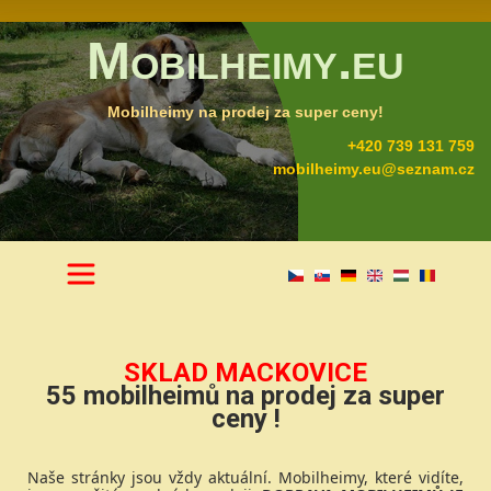
Mobilheimy.eu
Mobilheimy na prodej za super ceny!
+420 739 131 759
mobilheimy.eu@seznam.cz
SKLAD MACKOVICE
55 mobilheimů na prodej za super
ceny !
Naše stránky jsou vždy aktuální. Mobilheimy, které vidíte,