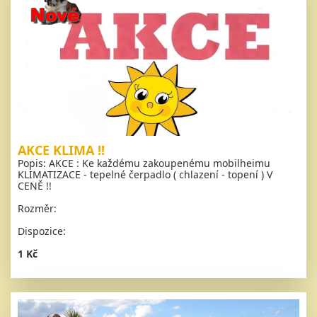
AKCE KLIMA !!
Popis: AKCE : Ke každému zakoupenému mobilheimu
KLIMATIZACE - tepelné čerpadlo ( chlazení - topení ) V
CENĚ !!
Rozměr:
Dispozice:
1 Kč