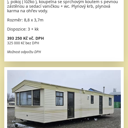
), pokoj ( lůžko ), koupelna se sprchovým koutem s pevnou
zástěnou a sedací vaničkou + wc. Plynový krb, plynová
karma na ohřev vody.
Rozměr: 8,8 x 3,7m
Dispozice: 3 + kk
393 250 Kč vč. DPH
325 000 Kč bez DPH
Možnost odpočtu DPH