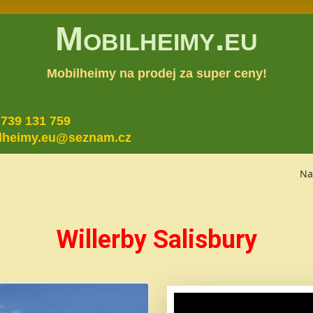
Mobilheimy.eu
Mobilheimy na prodej za super ceny!
 739 131 759
lheimy.eu@seznam.cz
Na
Willerby Salisbury