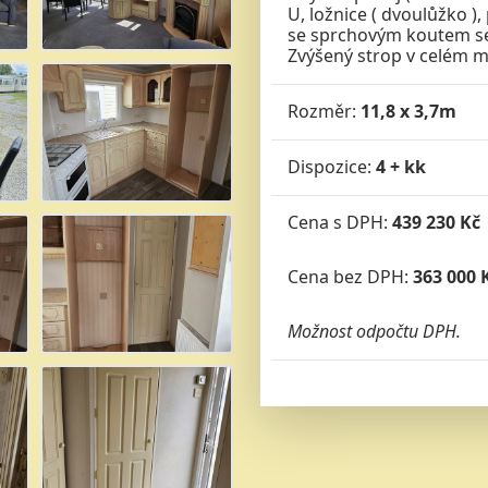
U, ložnice ( dvoulůžko ), 
se sprchovým koutem se
Zvýšený strop v celém m
Rozměr:
11,8 x 3,7m
Dispozice:
4 + kk
Cena s DPH:
439 230 Kč
Cena bez DPH:
363 000 
Možnost odpočtu DPH.