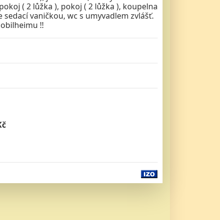
pokoj ( 2 lůžka ), pokoj ( 2 lůžka ), koupelna
 sedací vaničkou, wc s umyvadlem zvlášť.
obilheimu !!
Kč