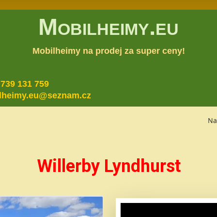
Mobilheimy.eu
Mobilheimy na prodej za super ceny!
 739 131 759
lheimy.eu@seznam.cz
Na
Willerby Lyndhurst