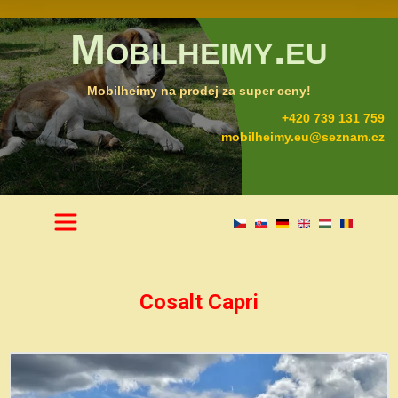
Mobilheimy.eu
Mobilheimy na prodej za super ceny!
+420 739 131 759
mobilheimy.eu@seznam.cz
Cosalt Capri