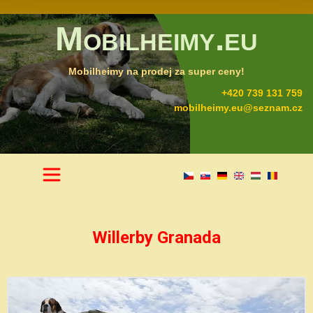
Mobilheimy.eu
Mobilheimy na prodej za super ceny!
+420 739 131 759
mobilheimy.eu@seznam.cz
Willerby Granada